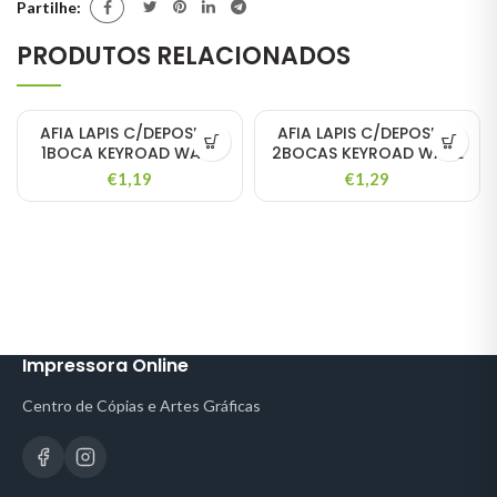
Partilhe
PRODUTOS RELACIONADOS
AFIA LAPIS C/DEPOSITO
AFIA LAPIS C/DEPOSITO
1BOCA KEYROAD WAVE
2BOCAS KEYROAD WAVE
€
1,19
€
1,29
Impressora Online
Centro de Cópias e Artes Gráficas