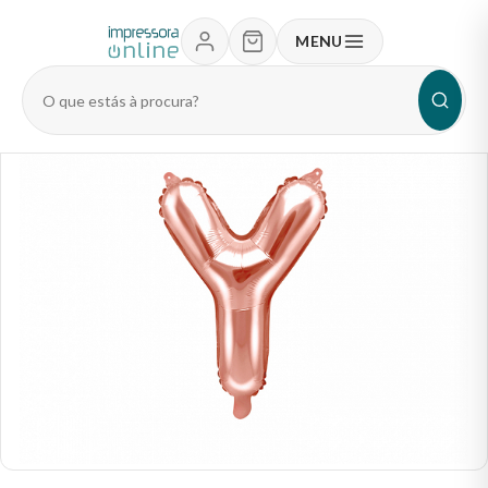
MENU
Pesquisar
produtos