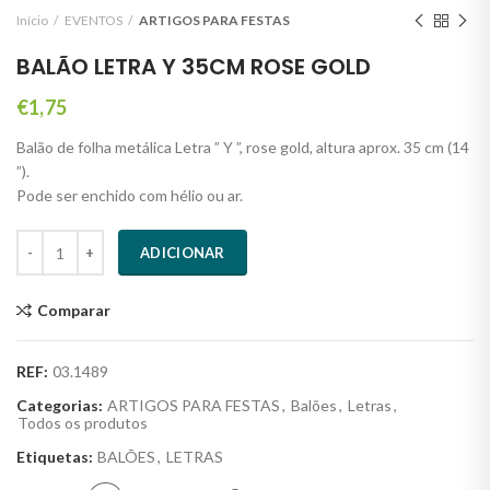
Início
EVENTOS
ARTIGOS PARA FESTAS
BALÃO LETRA Y 35CM ROSE GOLD
€
1,75
Balão de folha metálica Letra ” Y ”, rose gold, altura aprox. 35 cm (14
”).
Pode ser enchido com hélio ou ar.
Quantidade
ADICIONAR
Comparar
REF:
03.1489
Categorias:
ARTIGOS PARA FESTAS
,
Balões
,
Letras
,
Todos os produtos
Etiquetas:
BALÕES
,
LETRAS