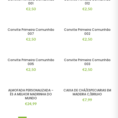
001
012
€
2,50
€
2,50
Convite Primeira Comunhão
Convite Primeira Comunhão
007
002
€
2,50
€
2,50
Convite Primeira Comunhão
Convite Primeira Comunhão
005
003
€
2,50
€
2,50
ALMOFADA PERSONALIZADA –
CAIXA DE CHÁ/ESPECIARIAS EM
ÉS A MELHOR MADRINHA DO
MADEIRA C/BRILHO
MUNDO
€
7,99
€
24,99