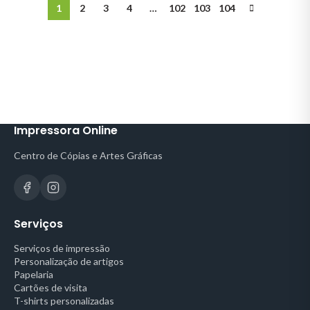
1
2
3
4
…
102
103
104
Impressora Online
Centro de Cópias e Artes Gráficas
Serviços
Serviços de impressão
Personalização de artigos
Papelaria
Cartões de visita
T-shirts personalizadas