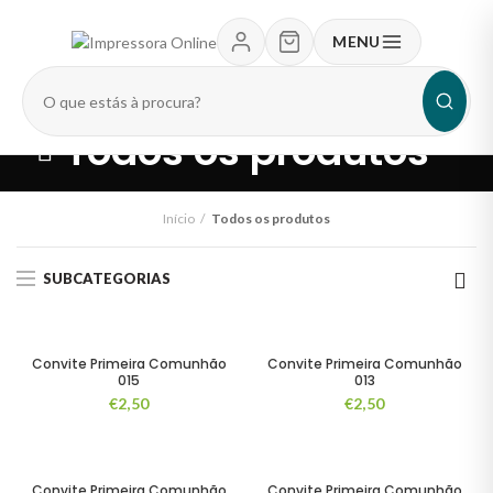
MENU
Pesquisar
produtos
Todos os produtos
Início
Todos os produtos
SUBCATEGORIAS
Convite Primeira Comunhão
Convite Primeira Comunhão
015
013
€
2,50
€
2,50
Convite Primeira Comunhão
Convite Primeira Comunhão