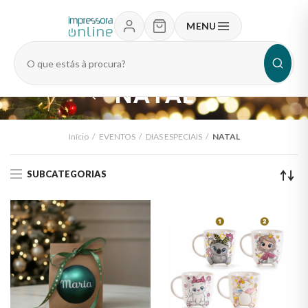
MENU
Pesquisar
produtos
NATAL
Início
EVENTOS
DIAS ESPECIAIS
NATAL
SUBCATEGORIAS