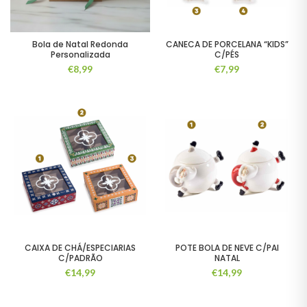
Bola de Natal Redonda
CANECA DE PORCELANA “KIDS”
Personalizada
C/PÉS
€
8,99
€
7,99
CAIXA DE CHÁ/ESPECIARIAS
POTE BOLA DE NEVE C/PAI
C/PADRÃO
NATAL
€
14,99
€
14,99