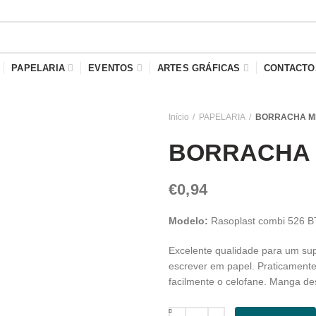
PAPELARIA
EVENTOS
ARTES GRÁFICAS
CONTACTO
Início
PAPELARIA
BORRACHA M
BORRACHA 
€
0,94
Modelo:
Rasoplast combi 526 
Excelente qualidade para um sup
escrever em papel. Praticamente
facilmente o celofane. Manga d
Quantidade