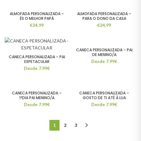
ALMOFADA PERSONALIZADA –
ALMOFADA PERSONALIZADA –
ÉS O MELHOR PAPÁ
PARA O DONO DA CASA
€
24,99
€
24,99
CANECA PERSONALIZADA – PAI
DE MENINO/A
CANECA PERSONALIZADA – PAI
Desde 7.99€
ESPETACULAR
Desde 7.99€
CANECA PERSONALIZADA –
CANECA PERSONALIZADA –
1ºDIA PAI MENINO/A
GOSTO DE TI ATÉ À LUA
Desde 7.99€
Desde 7.99€
1
2
3