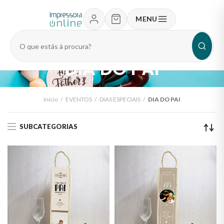
MENU
Pesquisar
produtos
DIA DO PAI
Início
EVENTOS
DIAS ESPECIAIS
DIA DO PAI
SUBCATEGORIAS