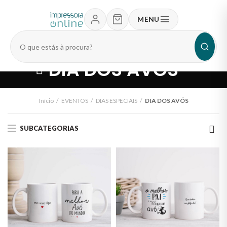
MENU
Pesquisar
produtos
DIA DOS AVÓS
Início
EVENTOS
DIAS ESPECIAIS
DIA DOS AVÓS
SUBCATEGORIAS