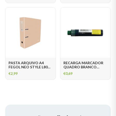
PASTA ARQUIVO A4
RECARGA MARCADOR
FEGOL NEO STYLE L80
QUADRO BRANCO
PASTEL
FEGOL WB100R VERDE
€
2,99
€
0,69