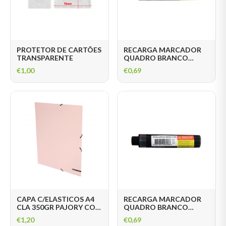
PROTETOR DE CARTÕES
RECARGA MARCADOR
TRANSPARENTE
QUADRO BRANCO
FEGOL WB100R AZUL
€
1,00
€
0,69
CAPA C/ELASTICOS A4
RECARGA MARCADOR
CLA 350GR PAJORY COR
QUADRO BRANCO
SORT.
FEGOL WB100R PRETO
€
1,20
€
0,69