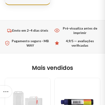
Pré-visualiza antes de
Envio em 2–4 dias úteis
imprimir
Pagamento seguro · MB
4,9/5 — avaliações
WAY
verificadas
Mais vendidos