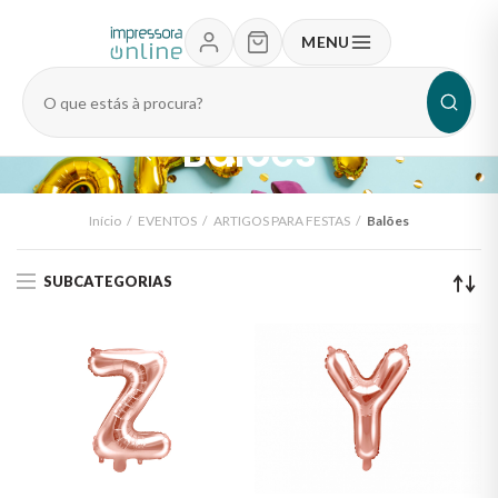
MENU
Pesquisar
produtos
Balões
Início
EVENTOS
ARTIGOS PARA FESTAS
Balões
SUBCATEGORIAS