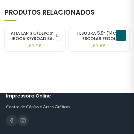
PRODUTOS RELACIONADOS
AFIA LAPIS C/DEPOSITO
TESOURA 5,5″ (14CM)
1BOCA KEYROAD SAND
ESCOLAR FEGOL
€
1,19
€
1,69
Impressora Online
Centro de Cópias e Artes Gráficas