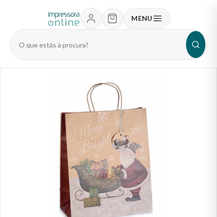
MENU
Pesquisar
produtos