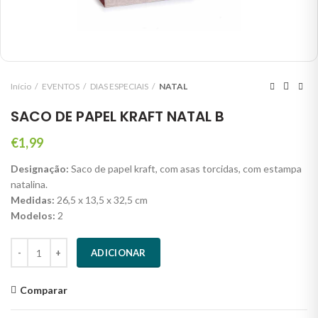
Início
EVENTOS
DIAS ESPECIAIS
NATAL
SACO DE PAPEL KRAFT NATAL B
€
1,99
Designação:
Saco de papel kraft, com asas torcidas, com estampa
natalina.
Medidas:
26,5 x 13,5 x 32,5 cm
Modelos:
2
Quantidade
ADICIONAR
Comparar