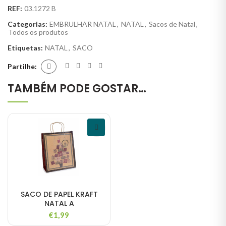
REF:
03.1272 B
Categorias:
EMBRULHAR NATAL
,
NATAL
,
Sacos de Natal
,
Todos os produtos
Etiquetas:
NATAL
,
SACO
Partilhe
TAMBÉM PODE GOSTAR…
SACO DE PAPEL KRAFT
NATAL A
€
1,99