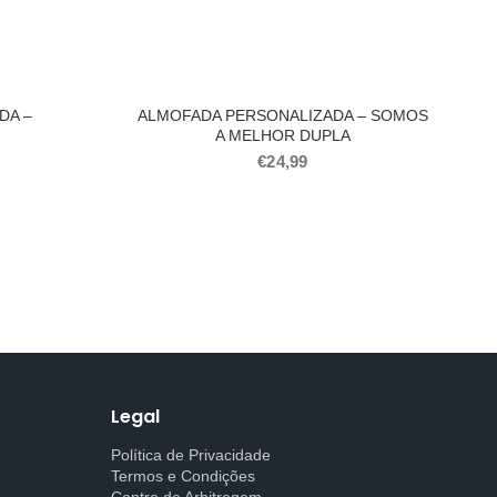
DA –
ALMOFADA PERSONALIZADA – SOMOS
A MELHOR DUPLA
€
24,99
Legal
Política de Privacidade
Termos e Condições