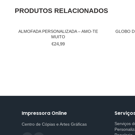
PRODUTOS RELACIONADOS
ALMOFADA PERSONALIZADA – AMO-TE
GLOBO D
MUITO
€
24,99
Impressora Online
Serviço
Serviços 
Centro de Cópias e Artes Gráficas
Personaliz