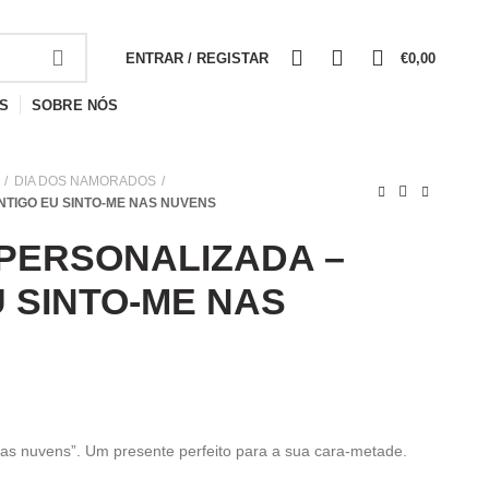
0
0
0
ENTRAR / REGISTAR
€
0,00
S
SOBRE NÓS
DIA DOS NAMORADOS
TIGO EU SINTO-ME NAS NUVENS
PERSONALIZADA –
 SINTO-ME NAS
as nuvens”. Um presente perfeito para a sua cara-metade.