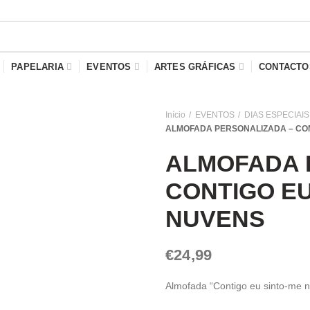
PAPELARIA
EVENTOS
ARTES GRÁFICAS
CONTACTO
Início
EVENTOS
DIAS ESPECIAIS
ALMOFADA PERSONALIZADA – CON
ALMOFADA 
CONTIGO EU
NUVENS
€
24,99
Almofada “Contigo eu sinto-me n