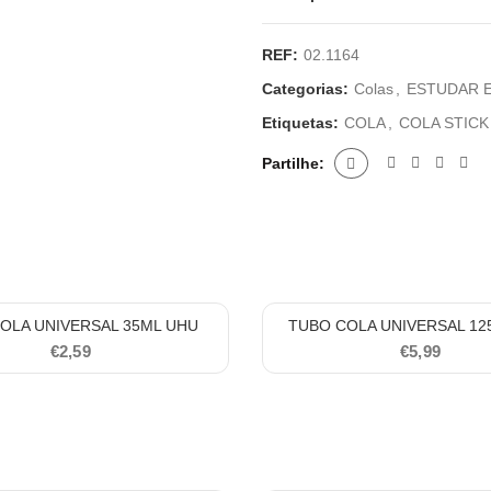
REF:
02.1164
Categorias:
Colas
,
ESTUDAR 
Etiquetas:
COLA
,
COLA STICK
Partilhe
OLA UNIVERSAL 35ML UHU
TUBO COLA UNIVERSAL 12
€
2,59
€
5,99