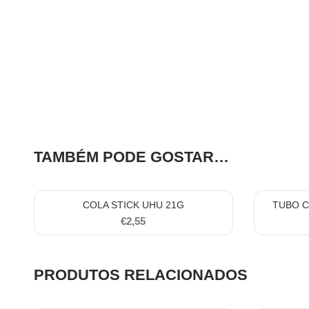
TAMBÉM PODE GOSTAR…
COLA STICK UHU 21G
TUBO C
€
2,55
PRODUTOS RELACIONADOS