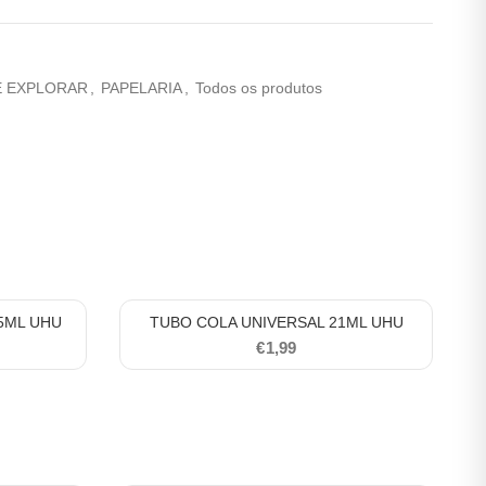
E EXPLORAR
,
PAPELARIA
,
Todos os produtos
5ML UHU
TUBO COLA UNIVERSAL 21ML UHU
€
1,99