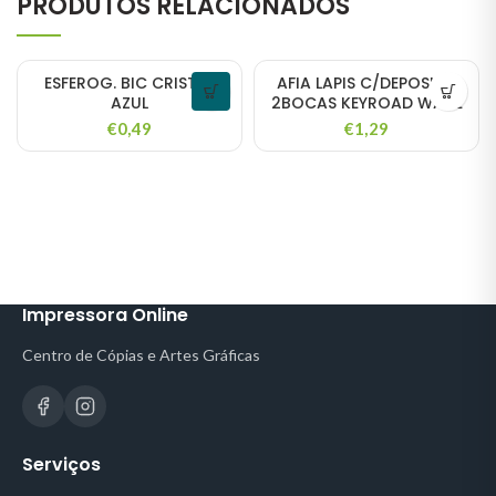
PRODUTOS RELACIONADOS
ESFEROG. BIC CRISTAL
AFIA LAPIS C/DEPOSITO
AZUL
2BOCAS KEYROAD WAVE
€
0,49
€
1,29
Impressora Online
Centro de Cópias e Artes Gráficas
Serviços