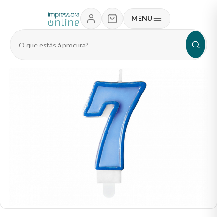
MENU
Pesquisar
produtos