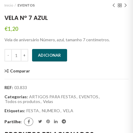
Início
EVENTOS
VELA Nº 7 AZUL
€
1,20
Vela de aniversário Número, azul, tamanho 7 centímetros.
Quantidade
ADICIONAR
Comparar
REF:
03.833
Categorias:
ARTIGOS PARA FESTAS
,
EVENTOS
,
Todos os produtos
,
Velas
Etiquetas:
FESTA
,
NUMERO
,
VELA
Partilhe