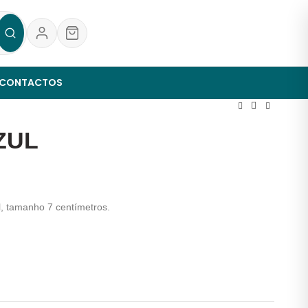
CONTACTOS
ZUL
l, tamanho 7 centímetros.