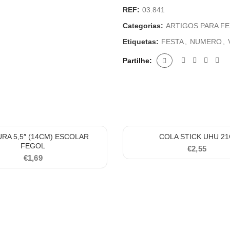
REF:
03.841
Categorias:
ARTIGOS PARA F
Etiquetas:
FESTA
,
NUMERO
,
Partilhe
RA 5,5″ (14CM) ESCOLAR
COLA STICK UHU 2
FEGOL
€
2,55
€
1,69