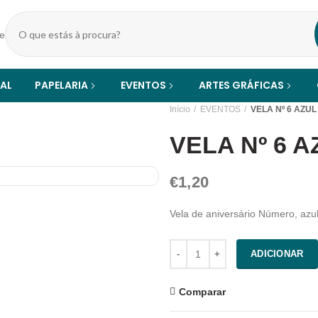
Pesquisar
produtos
IAL
PAPELARIA
EVENTOS
ARTES GRÁFICAS
Início
EVENTOS
VELA Nº 6 AZUL
VELA Nº 6 A
€
1,20
Vela de aniversário Número, azu
Quantidade
ADICIONAR
Comparar