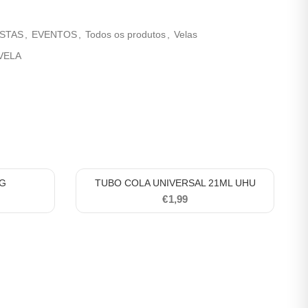
ESTAS
,
EVENTOS
,
Todos os produtos
,
Velas
VELA
1G
TUBO COLA UNIVERSAL 21ML UHU
€
1,99