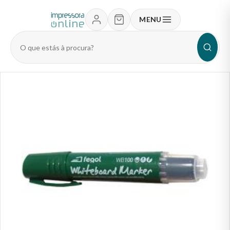
MENU
Pesquisar
produtos