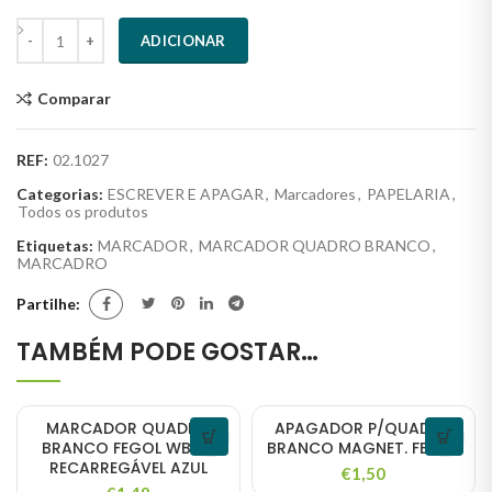
Quantidade
ADICIONAR
Comparar
REF:
02.1027
Categorias:
ESCREVER E APAGAR
,
Marcadores
,
PAPELARIA
,
Todos os produtos
Etiquetas:
MARCADOR
,
MARCADOR QUADRO BRANCO
,
MARCADRO
Partilhe
TAMBÉM PODE GOSTAR…
MARCADOR QUADRO
APAGADOR P/QUADRO
BRANCO FEGOL WB100
BRANCO MAGNET. FEGOL
RECARREGÁVEL AZUL
€
1,50