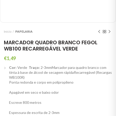
Início
PAPELARIA
MARCADOR QUADRO BRANCO FEGOL
WB100 RECARREGÁVEL VERDE
€
1,49
Cor:
Verde
Traço:
2-3mmMarcador para quadro branco com
tinta à base de álcool de secagem rápidaRecarregável (Recargas
WB100R)
Ponta redonda e corpo em polipropileno
Apagável em seco e baixo odor
Escreve 800 metros
Espessura de escrita de 2-3mm