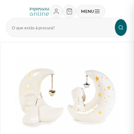
MENU
Pesquisar
produtos