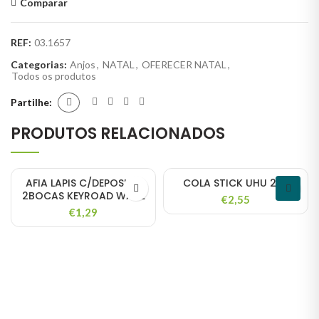
Comparar
REF:
03.1657
Categorias:
Anjos
,
NATAL
,
OFERECER NATAL
,
Todos os produtos
Partilhe
PRODUTOS RELACIONADOS
AFIA LAPIS C/DEPOSITO
COLA STICK UHU 21G
2BOCAS KEYROAD WAVE
€
2,55
€
1,29