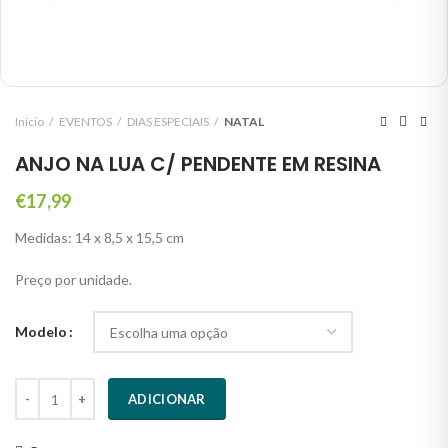
Início
EVENTOS
DIAS ESPECIAIS
NATAL
ANJO NA LUA C/ PENDENTE EM RESINA
€
17,99
Medidas: 14 x 8,5 x 15,5 cm
Preço por unidade.
Modelo
Quantidade
ADICIONAR