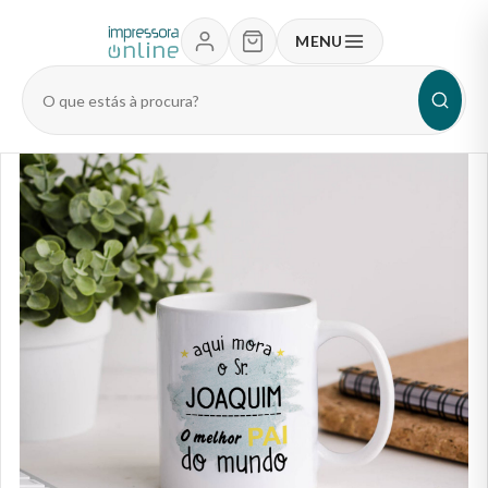
MENU
Pesquisar
produtos