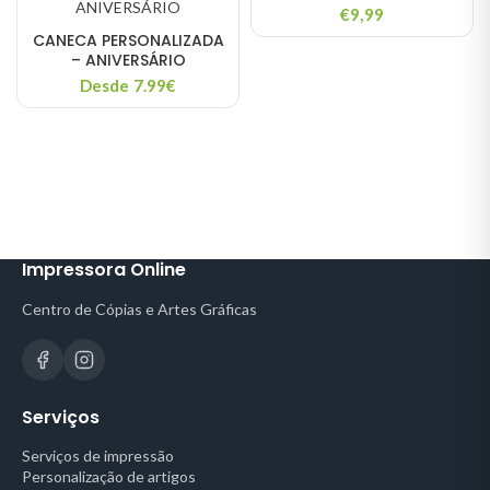
€
9,99
CANECA PERSONALIZADA
– ANIVERSÁRIO
Desde 7.99€
Impressora Online
Centro de Cópias e Artes Gráficas
Serviços
Serviços de impressão
Personalização de artigos