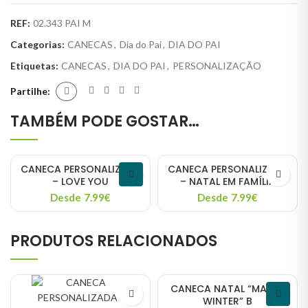
REF:
02.343 PAI M
Categorias:
CANECAS
,
Dia do Pai
,
DIA DO PAI
Etiquetas:
CANECAS
,
DIA DO PAI
,
PERSONALIZAÇÃO
Partilhe
TAMBÉM PODE GOSTAR…
CANECA PERSONALIZADA
CANECA PERSONALIZADA
– LOVE YOU
– NATAL EM FAMÍLIA
Desde 7.99€
Desde 7.99€
PRODUTOS RELACIONADOS
CANECA NATAL “MAGIC
WINTER” B